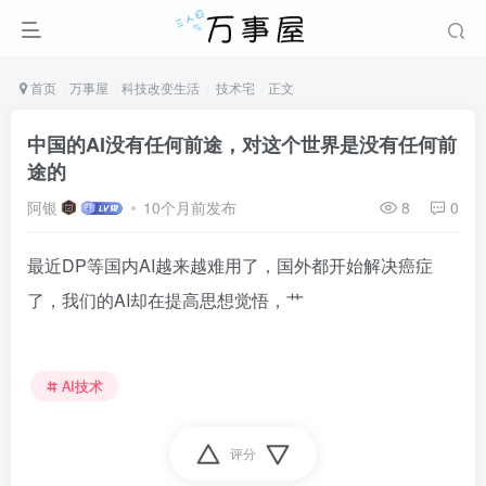
首页
万事屋
科技改变生活
技术宅
正文
中国的AI没有任何前途，对这个世界是没有任何前
途的
阿银
10个月前发布
8
0
最近DP等国内AI越来越难用了，国外都开始解决癌症
了，我们的AI却在提高思想觉悟，艹
AI技术
评分