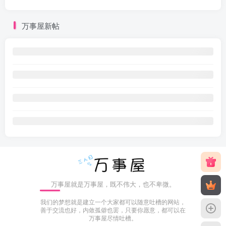
万事屋新帖
万事屋就是万事屋，既不伟大，也不卑微。
我们的梦想就是建立一个大家都可以随意吐槽的网站，
善于交流也好，内敛孤僻也罢，只要你愿意，都可以在
万事屋尽情吐槽。