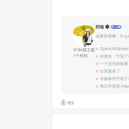
阿银
这家伙很懒，什么都
OpenLiteSpeed
9194篇主题
1个粉丝
好家伙，竹知了
一个悲伤的故事
台风要来了
有媒体对竹知了
每日学英语小tip
赞赏