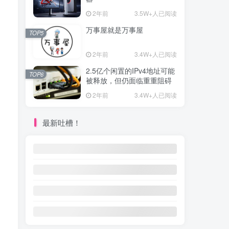
2年前
3.5W+人已阅读
万事屋就是万事屋
TOP5
2年前
3.4W+人已阅读
2.5亿个闲置的IPv4地址可能
TOP6
被释放，但仍面临重重阻碍
2年前
3.4W+人已阅读
最新吐槽！