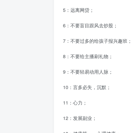
5：远离网贷；
6：不要盲目跟风去炒股；
7：不要过多的给孩子报兴趣班；
8：不要给主播刷礼物；
9：不要轻易动用人脉；
10：言多必失，沉默；
11：心力；
12：发展副业；