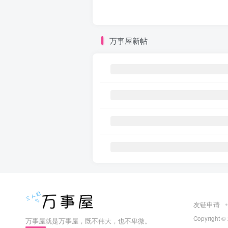
万事屋新帖
友链申请
Copyright ©
万事屋就是万事屋，既不伟大，也不卑微。