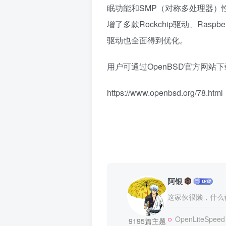
眠功能和SMP（对称多处理器）性能
增了多款Rockchip驱动、Raspb
驱动也全面得到优化。
用户可通过OpenBSD官方网站
https://www.openbsd.org/78.html
阿银
这家伙很懒，什么都
OpenLiteSpeed
9195篇主题