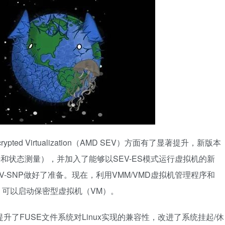
Encrypted Virtualization（AMD SEV）方面有了显著提升，新版本
S（加密和状态测量），并加入了能够以SEV-ES模式运行虚拟机的新
V-SNP做好了准备。现在，利用VMM/VMD虚拟机管理程序和
户机，可以启动保密型虚拟机（VM）。
一步提升了FUSE文件系统对Linux实现的兼容性，改进了系统挂起/休