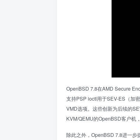
OpenBSD 7.8在AMD Secure 
支持PSP ioctl用于SEV-E
VMD选项。这些创新为后续的SE
KVM/QEMU的OpenBSD客
除此之外，OpenBSD 7.8进