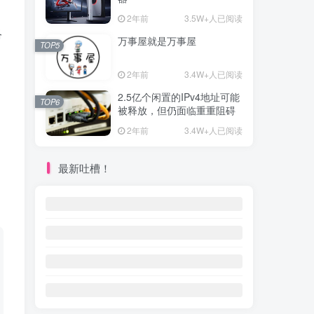
2年前
3.5W+人已阅读
络
万事屋就是万事屋
TOP5
2年前
3.4W+人已阅读
2.5亿个闲置的IPv4地址可能
TOP6
被释放，但仍面临重重阻碍
2年前
3.4W+人已阅读
最新吐槽！