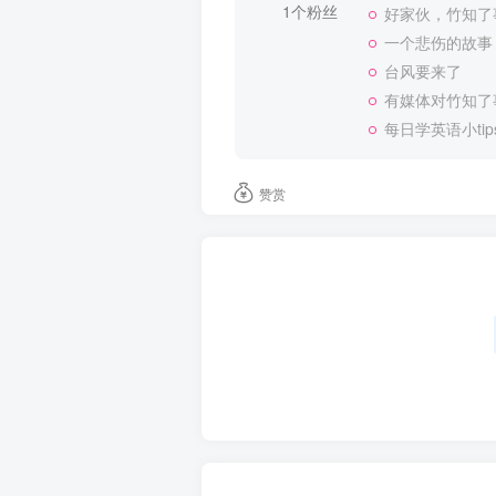
1个粉丝
好家伙，竹知了
一个悲伤的故事
台风要来了
有媒体对竹知了
每日学英语小tip
赞赏