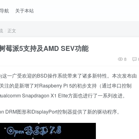
导航
关于本站
流
正文
新增树莓派5支持及AMD SEV功能
8
发布，为这一广受欢迎的BSD操作系统带来了诸多新特性。本次发布由
引人关注的是新增了对Raspberry Pi 5的初步支持（通过串口控制
lcomm Snapdragon X1 Elite方面也进行了一系列改进。
agon DRM图形和DisplayPort控制器提供了新的驱动程序。