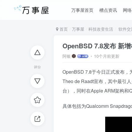
万事屋首页
槽点资讯
网络
首页
万事屋
科技改变生活
软件交
OpenBSD 7.8发布 
阿银
10个月前更新
评分
OpenBSD 7.8于今日正式
Theo de Raadt宣布，其中最
台），同时在Apple ARM架构和Qua
具体包括为Qualcomm Snapdr