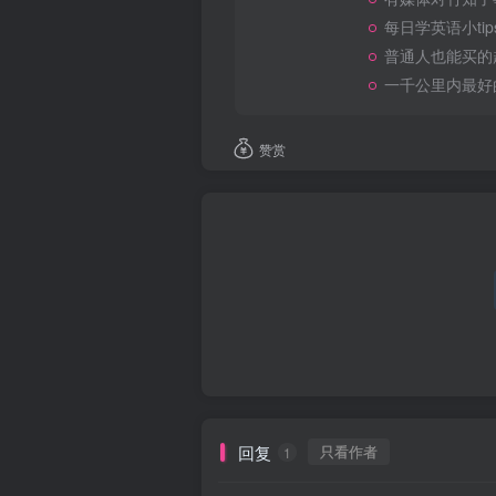
每日学英语小tip
普通人也能买的
一千公里内最好
赞赏
回复
只看作者
1