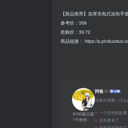
【新品推荐】加厚充电式加热手套
参考价：358
抢购价：39.72
商品链接：
https://p.pinduoduo
阿银
这家伙很懒，什么都
一个悲伤的故事
9193篇主题
1个粉丝
台风要来了
有媒体对竹知了