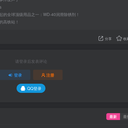
s
起的全球顶级用品之一：WD-40润滑除锈剂！
的高铁站！
分享
收
请登录后发表评论
登录
注册
QQ登录
最新
最