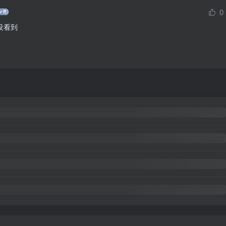
0
没看到