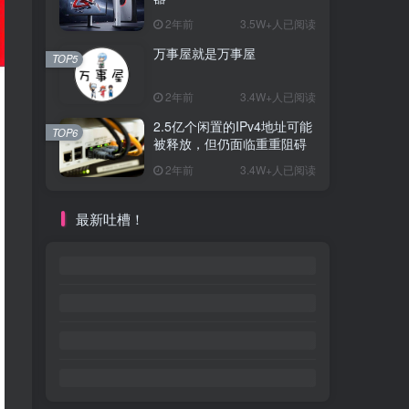
2年前
3.5W+人已阅读
万事屋就是万事屋
TOP5
2年前
3.4W+人已阅读
2.5亿个闲置的IPv4地址可能
TOP6
被释放，但仍面临重重阻碍
2年前
3.4W+人已阅读
最新吐槽！