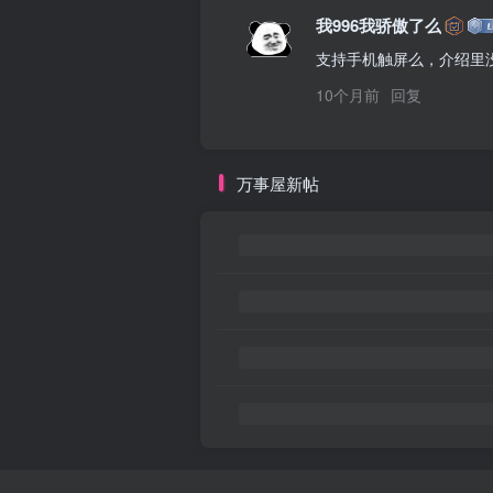
我996我骄傲了么
支持手机触屏么，介绍里
10个月前
回复
万事屋新帖