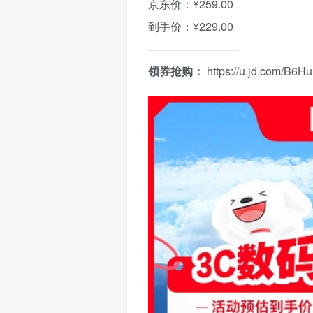
京东价：¥259.00
到手价：¥229.00
————————
领券抢购：
https://u.jd.com/B6H