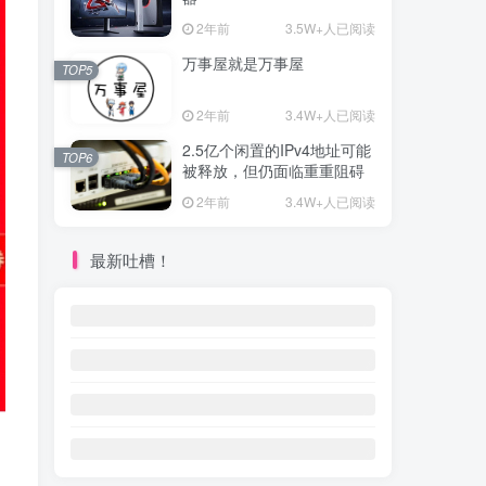
2年前
3.5W+人已阅读
万事屋就是万事屋
TOP5
2年前
3.4W+人已阅读
2.5亿个闲置的IPv4地址可能
TOP6
被释放，但仍面临重重阻碍
2年前
3.4W+人已阅读
最新吐槽！