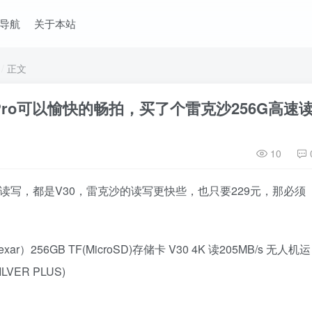
导航
关于本站
正文
5 Pro可以愉快的畅拍，买了个雷克沙256G高速
10
读写，都是V30，雷克沙的读写更快些，也只要229元，那必须
56GB TF(MicroSD)存储卡 V30 4K 读205MB/s 无人机运
VER PLUS)