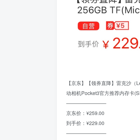
【京东】【领券直降】雷克沙（Lexar）2
动相机Pocket3官方推荐内存卡(SIL
————————
京东价：¥259.00
到手价：¥229.00
————————