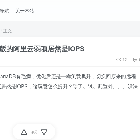
导航
关于本站
正文
版的阿里云弱项居然是IOPS
12
ariaDB有毛病，优化后还是一样负载飙升，切换回原来的远程
弱项居然是IOPS，这玩意怎么提升？除了加钱加配置外。。。没法
评分