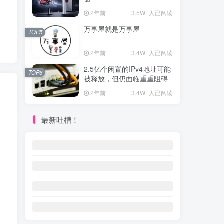
2年前
3.5W+人已阅读
万事屋就是万事屋
TOP5
2年前
3.4W+人已阅读
2.5亿个闲置的IPv4地址可能
TOP6
被释放，但仍面临重重阻碍
2年前
3.4W+人已阅读
最新吐槽！