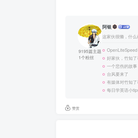
阿银
这家伙很懒，什么都
OpenLiteSpeed
9195篇主题
1个粉丝
好家伙，竹知了
一个悲伤的故事
台风要来了
有媒体对竹知了
每日学英语小tip
赞赏