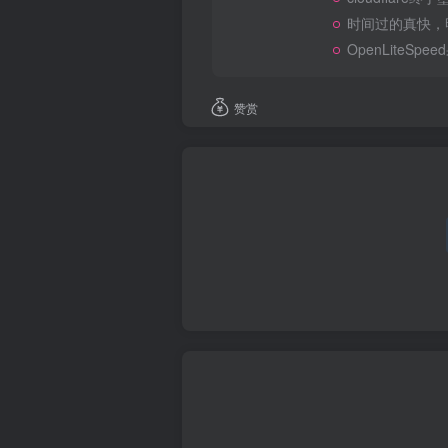
时间过的真快，
OpenLite
赞赏