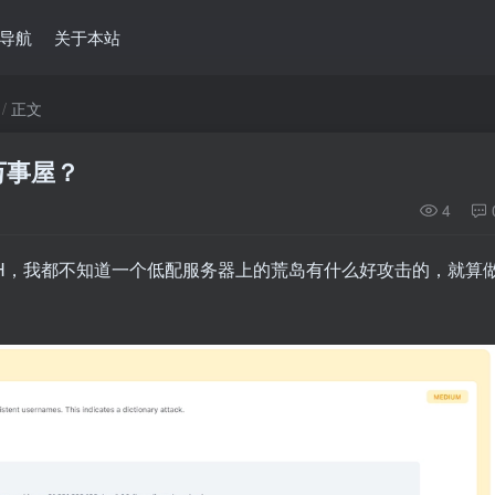
导航
关于本站
正文
万事屋？
4
SH，我都不知道一个低配服务器上的荒岛有什么好攻击的，就算