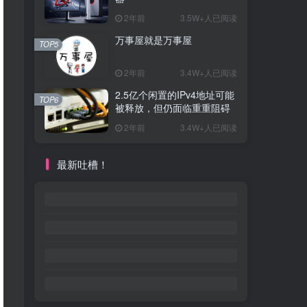
2年前
3.5W+人已阅读
万事屋就是万事屋
TOP5
2年前
3.4W+人已阅读
2.5亿个闲置的IPv4地址可能
TOP6
被释放，但仍面临重重阻碍
2年前
3.4W+人已阅读
最新吐槽！