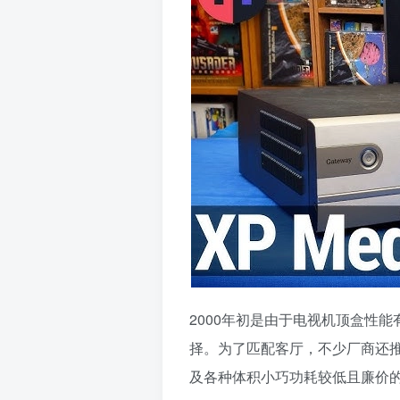
2000年初是由于电视机顶盒性能
择。为了匹配客厅，不少厂商还
及各种体积小巧功耗较低且廉价的