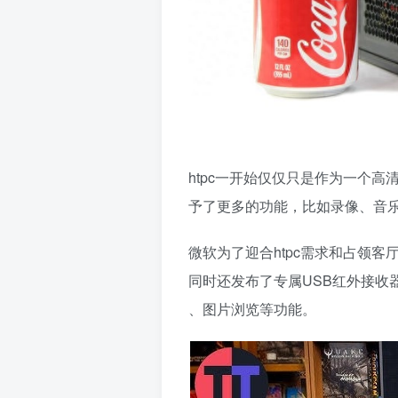
htpc一开始仅仅只是作为一个高
予了更多的功能，比如录像、音
微软为了迎合htpc需求和占领客厅
同时还发布了专属USB红外接收器和遥
、​​图片浏览​​等功能。