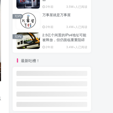
2年前
3.5W+人已阅读
万事屋就是万事屋
TOP5
2年前
3.4W+人已阅读
2.5亿个闲置的IPv4地址可能
TOP6
被释放，但仍面临重重阻碍
2年前
3.4W+人已阅读
最新吐槽！
以