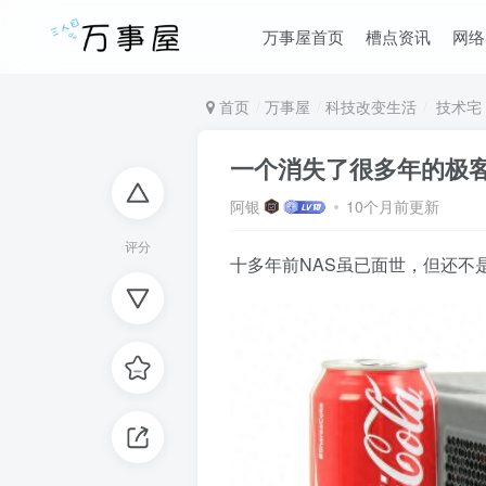
万事屋首页
槽点资讯
网络
首页
万事屋
科技改变生活
技术宅
一个消失了很多年的极客玩
阿银
10个月前更新
评分
十多年前NAS虽已面世，但还不是