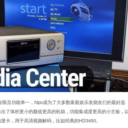
有限且功能单一，htpc成为了大多数家庭娱乐发烧友们的最好选
推出了体积更小的颜值更高的机箱，功能集成度更高的小主板，
显卡，用于高清视频解码，比如经典的HD3450。