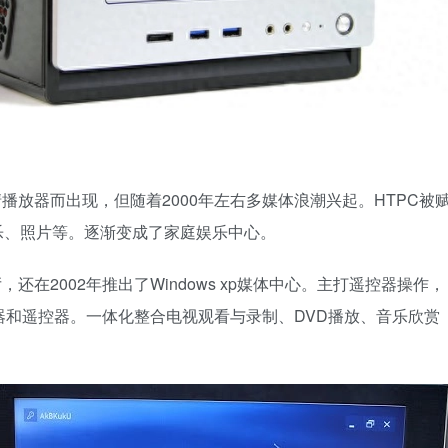
清播放器而出现，但随着2000年左右多媒体浪潮兴起。HTPC被
乐、照片等。逐渐变成了家庭娱乐中心。
，还在2002年推出了Windows xp媒体中心。主打遥控器操作，
控器。一体化整合电视观看与录制​​、​​DVD播放​​、​​音乐欣赏​​