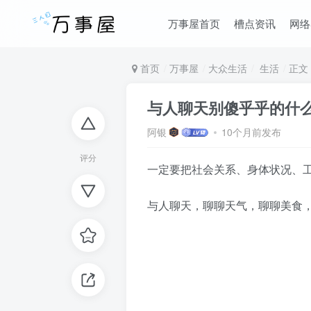
万事屋首页
槽点资讯
网络
首页
万事屋
大众生活
生活
正文
与人聊天别傻乎乎的什
阿银
10个月前发布
评分
一定要把社会关系、身体状况、
与人聊天，聊聊天气，聊聊美食