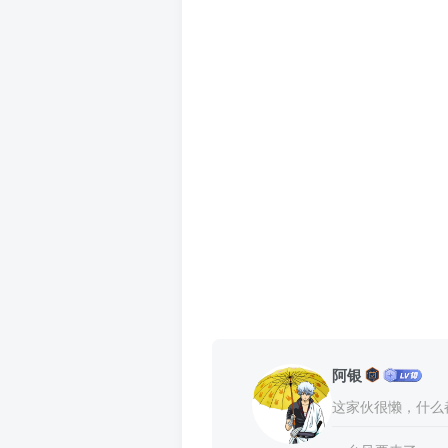
阿银
这家伙很懒，什么都