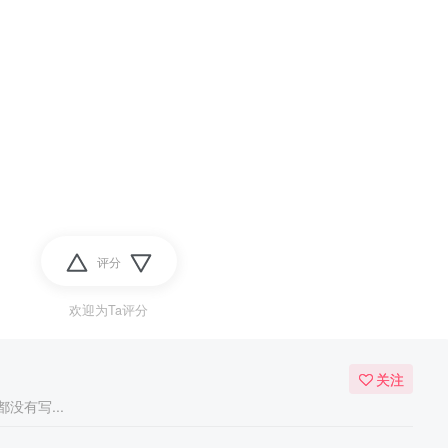
评分
欢迎为Ta评分
关注
没有写...