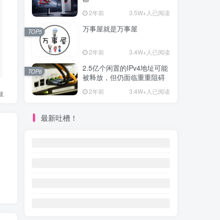
2年前
3.5W+人已阅读
万事屋就是万事屋
TOP5
2年前
3.4W+人已阅读
2.5亿个闲置的IPv4地址可能
TOP6
被释放，但仍面临重重阻碍
2年前
3.4W+人已阅读
藏
最新吐槽！