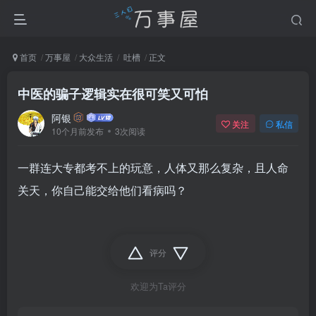
首页
万事屋
大众生活
吐槽
正文
中医的骗子逻辑实在很可笑又可怕
阿银
关注
私信
10个月前发布
3次阅读
一群连大专都考不上的玩意，人体又那么复杂，且人命
关天，你自己能交给他们看病吗？
评分
欢迎为Ta评分