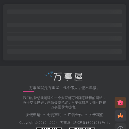
万事屋就是万事屋，既不伟大，也不卑微。
我们的梦想就是建立一个大家都可以随意吐槽的网站，
善于交流也好，内敛孤僻也罢，只要你愿意，都可以在
万事屋尽情吐槽。
友链申请
免责声明
广告合作
关于我们
Copyright © 2010 - 2024 ·
万事屋
·
沪ICP备16001031号-1
.