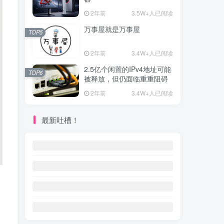
2年前
3.5W+人已阅读
万事屋就是万事屋
TOP5
2年前
3.4W+人已阅读
2.5亿个闲置的IPv4地址可能
TOP6
被释放，但仍面临重重阻碍
2年前
3.4W+人已阅读
最新吐槽！