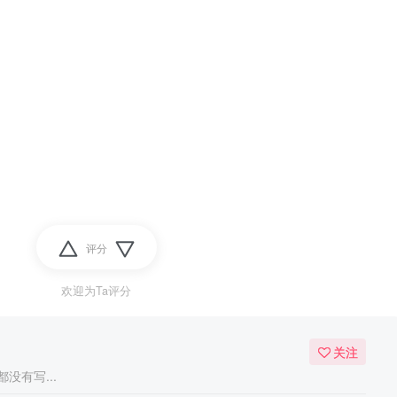
评分
欢迎为Ta评分
关注
没有写...