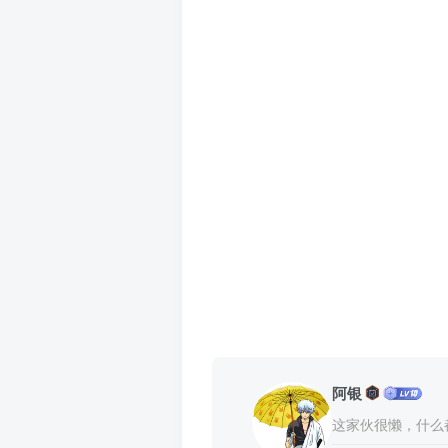
阿银
这家伙很懒，什么都