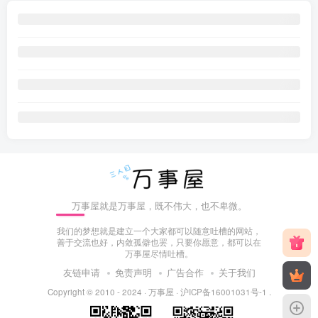
万事屋就是万事屋，既不伟大，也不卑微。
我们的梦想就是建立一个大家都可以随意吐槽的网站，
善于交流也好，内敛孤僻也罢，只要你愿意，都可以在
万事屋尽情吐槽。
友链申请
免责声明
广告合作
关于我们
Copyright © 2010 - 2024 ·
万事屋
·
沪ICP备16001031号-1
.