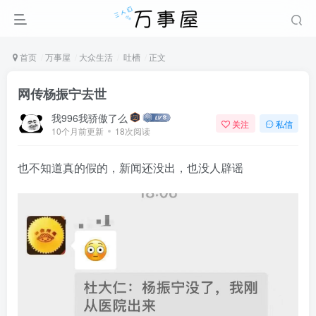
首页
万事屋
大众生活
吐槽
正文
网传杨振宁去世
我996我骄傲了么
关注
私信
10个月前更新
18次阅读
也不知道真的假的，新闻还没出，也没人辟谣