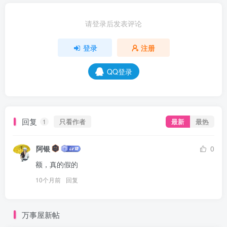
请登录后发表评论
登录
注册
QQ登录
回复
只看作者
最新
最热
1
阿银
0
额，真的假的
10个月前
回复
万事屋新帖