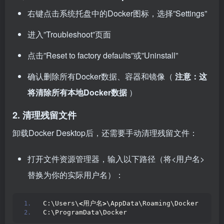
右键点击系统托盘中的Docker图标，选择”Settings”
进入”Troubleshoot”页面
点击”Reset to factory defaults”或”Uninstall”
确认删除所有Docker数据、容器和镜像（
注意：这
将清除所有本地Docker数据
）
2. 清理残留文件
卸载Docker Desktop后，还需要手动清理残留文件：
打开文件资源管理器，输入以下路径（将<用户名>
替换为你的实际用户名）：
C:\Users\
<
用户名
>
\AppData\Roaming\Docker
C:\ProgramData\Docker