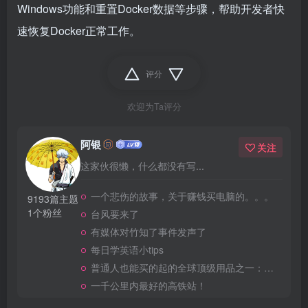
Windows功能和重置Docker数据等步骤，帮助开发者快
速恢复Docker正常工作。
评分
欢迎为Ta评分
阿银
关注
这家伙很懒，什么都没有写...
一个悲伤的故事，关于赚钱买电脑的。。。
9193篇主题
1个粉丝
台风要来了
有媒体对竹知了事件发声了
每日学英语小tips
普通人也能买的起的全球顶级用品之一：WD-40润滑除锈剂！
一千公里内最好的高铁站！