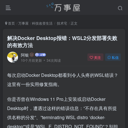
首页
万事屋
科技改变生活
技术宅
正文
解决Docker Desktop报错：WSL2分发部署失败
的有效方法
阿银
关注
私信
10个月前更新
34次阅读
每次启动Docker Desktop都看到令人头疼的WSL错误？
这里有一份实用修复指南。
你是否曾在Windows 11 Pro上安装或启动Docker
Desktop时，遭遇过这样的错误信息：”不存在具有所提
供名称的分发”、”terminating WSL distro ‘docker-
desktop'”或是”WSL_E_DISTRO_NOT_FOUND”？别担