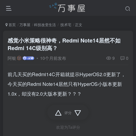
首页
万事屋
科技改变生活
技术宅
正文
感觉小米策略很神奇，Redmi Note14居然不如
Redmi 14C级别高？
阿银
10个月前发布
9
0
前几天买的Redmi14C开箱就提示HyperOS2.0更新了，
今天买的Redmi Note14居然只有HyperOS小版本更新
1.0x，却没有2.0大版本更新？？？
评分
欢迎为Ta评分