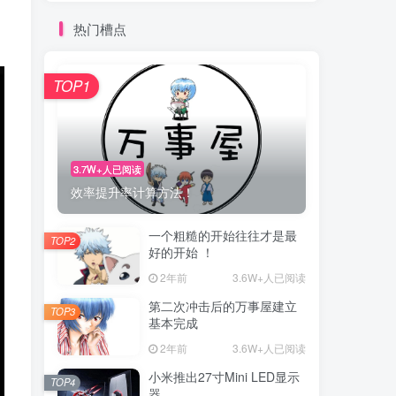
热门槽点
TOP1
3.7W+人已阅读
效率提升率计算方法！
一个粗糙的开始往往才是最
TOP2
好的开始 ！
2年前
3.6W+人已阅读
第二次冲击后的万事屋建立
TOP3
基本完成
2年前
3.6W+人已阅读
小米推出27寸Mini LED显示
TOP4
器