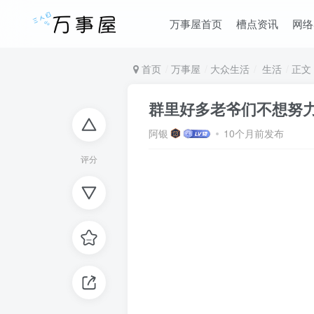
万事屋首页
槽点资讯
网络
首页
万事屋
大众生活
生活
正文
群里好多老爷们不想努
阿银
10个月前发布
评分