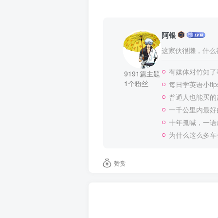
阿银
这家伙很懒，什么都
有媒体对竹知了
9191篇主题
1个粉丝
每日学英语小tip
普通人也能买的
一千公里内最好
十年孤喊，一语
为什么这么多车
赞赏