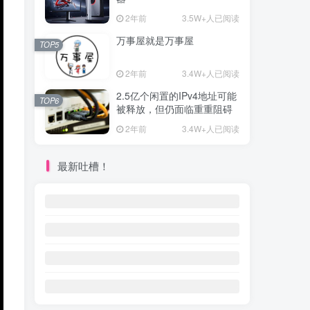
2年前
3.5W+人已阅读
万事屋就是万事屋
TOP5
2年前
3.4W+人已阅读
2.5亿个闲置的IPv4地址可能
TOP6
被释放，但仍面临重重阻碍
2年前
3.4W+人已阅读
最新吐槽！