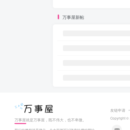
万事屋新帖
友链申请
Copyright ©
万事屋就是万事屋，既不伟大，也不卑微。
我们的梦想就是建立一个大家都可以随意吐槽的网站，