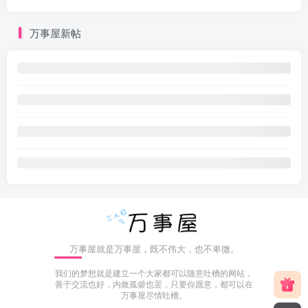
万事屋新帖
万事屋就是万事屋，既不伟大，也不卑微。
我们的梦想就是建立一个大家都可以随意吐槽的网站，
善于交流也好，内敛孤僻也罢，只要你愿意，都可以在
万事屋尽情吐槽。