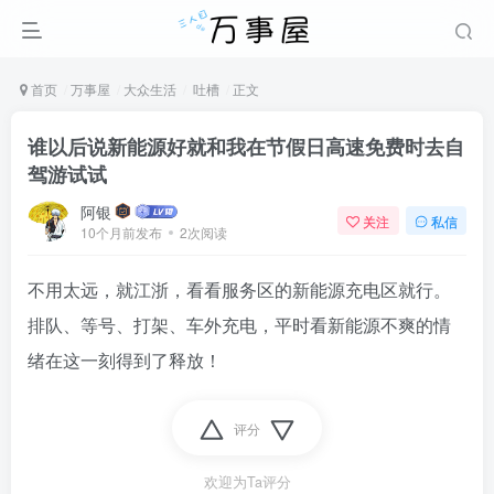
首页
万事屋
大众生活
吐槽
正文
谁以后说新能源好就和我在节假日高速免费时去自
驾游试试
阿银
关注
私信
10个月前发布
2次阅读
不用太远，就江浙，看看服务区的新能源充电区就行。
排队、等号、打架、车外充电，平时看新能源不爽的情
绪在这一刻得到了释放！
评分
欢迎为Ta评分