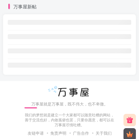
万事屋新帖
万事屋就是万事屋，既不伟大，也不卑微。
我们的梦想就是建立一个大家都可以随意吐槽的网站，
善于交流也好，内敛孤僻也罢，只要你愿意，都可以在
万事屋尽情吐槽。
友链申请
免责声明
广告合作
关于我们