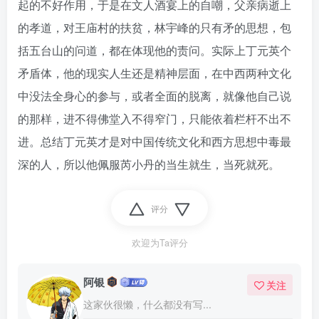
起的不好作用，于是在文人酒宴上的自嘲，父亲病逝上
的孝道，对王庙村的扶贫，林宇峰的只有矛的思想，包
括五台山的问道，都在体现他的责问。实际上丁元英个
矛盾体，他的现实人生还是精神层面，在中西两种文化
中没法全身心的参与，或者全面的脱离，就像他自己说
的那样，进不得佛堂入不得窄门，只能依着栏杆不出不
进。总结丁元英才是对中国传统文化和西方思想中毒最
深的人，所以他佩服芮小丹的当生就生，当死就死。
评分
欢迎为Ta评分
阿银
关注
这家伙很懒，什么都没有写...