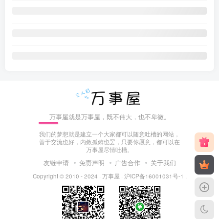
万事屋就是万事屋，既不伟大，也不卑微。
我们的梦想就是建立一个大家都可以随意吐槽的网站，
善于交流也好，内敛孤僻也罢，只要你愿意，都可以在
万事屋尽情吐槽。
友链申请
免责声明
广告合作
关于我们
Copyright © 2010 - 2024 ·
万事屋
·
沪ICP备16001031号-1
.