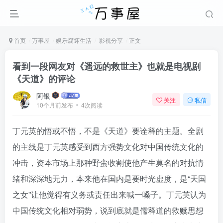
首页
万事屋
娱乐腐坏生活
影视分享
正文
看到一段网友对《遥远的救世主》也就是电视剧
《天道》的评论
阿银
关注
私信
10个月前发布
4次阅读
丁元英的悟或不悟，不是《天道》要诠释的主题。全剧
的主线是丁元英感受到西方强势文化对中国传统文化的
冲击，资本市场上那种野蛮收割使他产生莫名的对抗情
绪和深深地无力，本来他在国内是要时光虚度，是“天国
之女”让他觉得有义务或责任出来喊一嗓子。丁元英认为
中国传统文化相对弱势，说到底就是儒释道的救赎思想