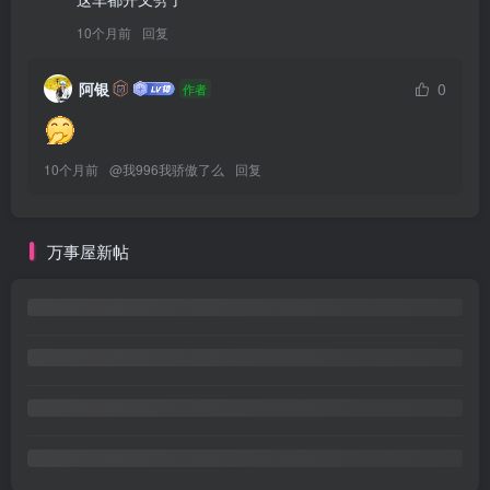
10个月前
回复
阿银
0
作者
10个月前
@
我996我骄傲了么
回复
万事屋新帖