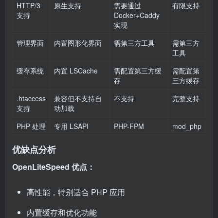
HTTP/3
原生支持
需要通过
有限支持
支持
Docker+Caddy
实现
管理界面
内置图形化界面
需第三方工具
需第三方
工具
缓存系统
内置 LSCache
需配置第三方缓
需配置第
存
三方缓存
.htaccess
兼容但不支持自
不支持
完整支持
支持
动加载
PHP 处理
专用 LSAPI
PHP-FPM
mod_php
优缺点分析
OpenLiteSpeed 优点：
高性能，特别适合 PHP 应用
内置缓存和优化功能