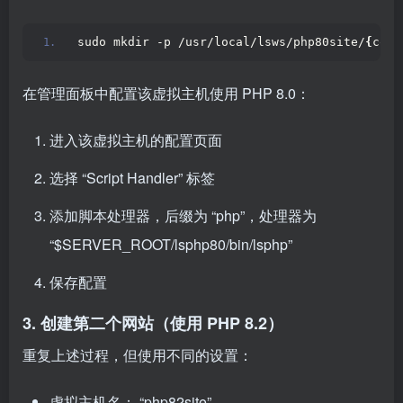
sudo mkdir -p /usr/local/lsws/php80site/
{
conf
在管理面板中配置该虚拟主机使用 PHP 8.0：
进入该虚拟主机的配置页面
选择 “Script Handler” 标签
添加脚本处理器，后缀为 “php”，处理器为
“$SERVER_ROOT/lsphp80/bin/lsphp”
保存配置
3. 创建第二个网站（使用 PHP 8.2）
重复上述过程，但使用不同的设置：
虚拟主机名： “php82site”