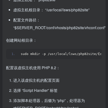
虚拟主机根目录： “/usr/local/lsws/php82site”
配置文件路径：
“$SERVER_ROOT/conf/vhosts/php82site/vhconf.conf”
创建网站根目录：
sudo mkdir -p /usr/local/lsws/php82site/
{
conf
配置该虚拟主机使用 PHP 8.2：
进入该虚拟主机的配置页面
选择 “Script Handler” 标签
添加脚本处理器，后缀为 “php”，处理器为