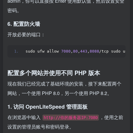
admin，你可以直接按 Enter 使用默认值，然后设置安全
密码。
6. 配置防火墙
开放必要的端口：
sudo ufw allow 
7080
,
80
,
443
,
8088
/tcp sudo ufw 
配置多个网站并使用不同 PHP 版本
现在我们已经完成了基础环境的安装，接下来配置两个
网站，一个使用 PHP 8.0，另一个使用 PHP 8.2。
1. 访问 OpenLiteSpeed 管理面板
在浏览器中输入
，使用之前
http://你的服务器IP:7080
设置的管理员账号和密码登录。