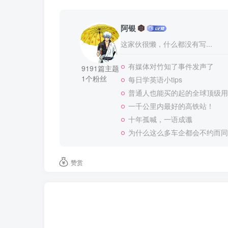
阿银
这家伙很懒，什么都没有写...
有媒体对竹知了事件发声了
9191篇主题
1个粉丝
每日学英语小tips
普通人也能买的起的全球顶级用
一千公里内最好的高铁站！
十年孤喊，一语成谶
为什么这么多车企都会不约而同
赞赏