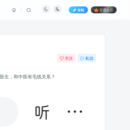
发帖
开通会员
关注
私信
的医生，和中医有毛线关系？