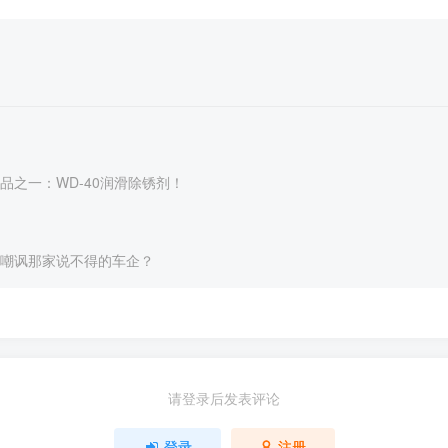
品之一：WD-40润滑除锈剂！
嘲讽那家说不得的车企？
请登录后发表评论
登录
注册