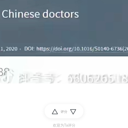
评分
欢迎为Ta评分