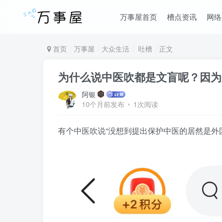
万事屋首页
槽点资讯
网络
首页
万事屋
大众生活
吐槽
正文
为什么说中医吹都是文盲呢？因为
阿银
10个月前发布
1次阅读
有个中医吹说“没想到提出保护中医的居然是外