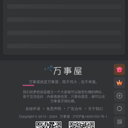
万事屋就是万事屋，既不伟大，也不卑微。
我们的梦想就是建立一个大家都可以随意吐槽的网站，
善于交流也好，内敛孤僻也罢，只要你愿意，都可以在
万事屋尽情吐槽。
友链申请
免责声明
广告合作
关于我们
Copyright © 2010 - 2024 ·
万事屋
·
沪ICP备16001031号-1
.