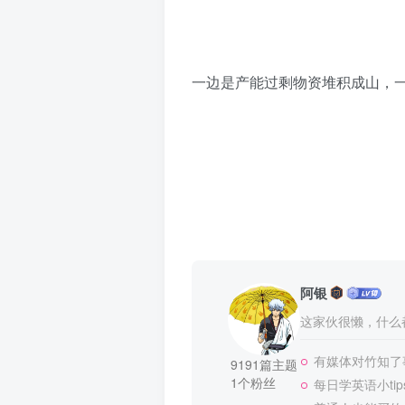
一边是产能过剩物资堆积成山，一
阿银
这家伙很懒，什么都
有媒体对竹知了
9191篇主题
1个粉丝
每日学英语小tip