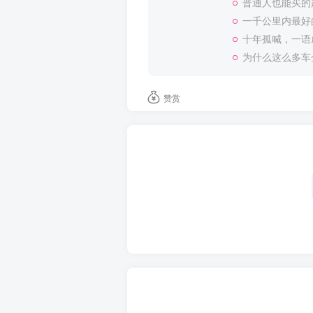
普通人也能买的
一千公里内最好
十年孤喊，一语
为什么这么多车
赞赏