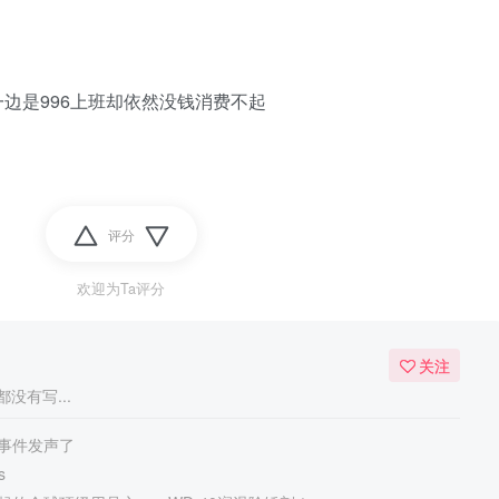
边是996上班却依然没钱消费不起
评分
欢迎为Ta评分
关注
没有写...
事件发声了
s