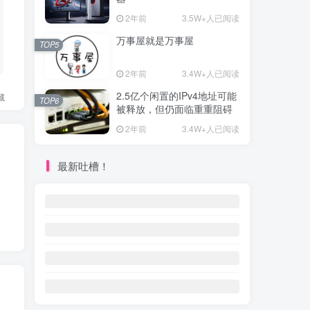
2年前
3.5W+人已阅读
万事屋就是万事屋
TOP5
2年前
3.4W+人已阅读
2.5亿个闲置的IPv4地址可能
藏
TOP6
被释放，但仍面临重重阻碍
2年前
3.4W+人已阅读
最新吐槽！