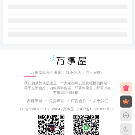
万事屋就是万事屋，既不伟大，也不卑微。
我们的梦想就是建立一个大家都可以随意吐槽的网站，
善于交流也好，内敛孤僻也罢，只要你愿意，都可以在
万事屋尽情吐槽。
友链申请
免责声明
广告合作
关于我们
Copyright © 2010 - 2024 ·
万事屋
·
沪ICP备16001031号-1
.