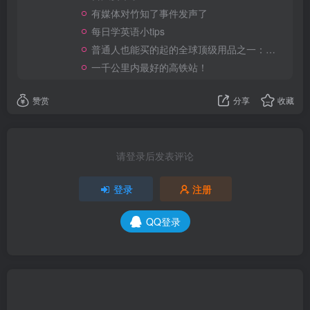
有媒体对竹知了事件发声了
每日学英语小tips
普通人也能买的起的全球顶级用品之一：WD-40润滑除锈剂！
一千公里内最好的高铁站！
赞赏
分享
收藏
请登录后发表评论
登录
注册
QQ登录