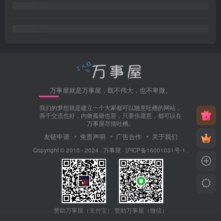
万事屋就是万事屋，既不伟大，也不卑微。
我们的梦想就是建立一个大家都可以随意吐槽的网站，
善于交流也好，内敛孤僻也罢，只要你愿意，都可以在
万事屋尽情吐槽。
友链申请
免责声明
广告合作
关于我们
Copyright © 2010 - 2024 ·
万事屋
·
沪ICP备16001031号-1
.
赞助万事屋（微信）
赞助万事屋（支付宝）