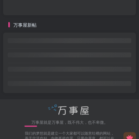
万事屋新帖
万事屋就是万事屋，既不伟大，也不卑微。
我们的梦想就是建立一个大家都可以随意吐槽的网站，
善于交流也好，内敛孤僻也罢，只要你愿意，都可以在