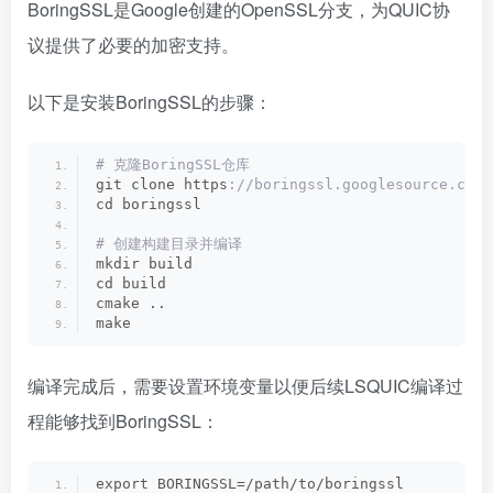
BoringSSL是Google创建的OpenSSL分支，为QUIC协
议提供了必要的加密支持。
以下是安装BoringSSL的步骤：
# 克隆BoringSSL仓库
git clone https
://boringssl.googlesource.com/
cd boringssl
# 创建构建目录并编译
mkdir build
cd build
cmake ..
make
编译完成后，需要设置环境变量以便后续LSQUIC编译过
程能够找到BoringSSL：
export BORINGSSL=/path/to/boringssl