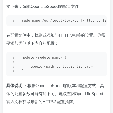
接下来，编辑OpenLiteSpeed的配置文件：
sudo nano /usr/local/lsws/conf/httpd_config.
c
在配置文件中，找到或添加与HTTP/3相关的设置。你需
要添加类似以下内容的配置：
module 
<
module_name
>
{
    ...
    lsquic 
<
path_to_lsquic_library
>
}
具体说明
：根据OpenLiteSpeed的版本和配置方式，具
体的配置参数可能有所不同。建议查阅OpenLiteSpeed
官方文档获取最新的HTTP/3配置指南。