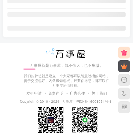
万事屋就是万事屋，既不伟大，也不卑微。
我们的梦想就是建立一个大家都可以随意吐槽的网站，
善于交流也好，内敛孤僻也罢，只要你愿意，都可以在
万事屋尽情吐槽。
友链申请
免责声明
广告合作
关于我们
Copyright © 2010 - 2024 ·
万事屋
·
沪ICP备16001031号-1
.