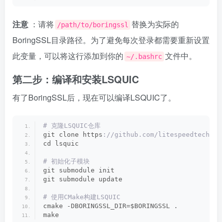
注意
：请将
替换为实际的
/path/to/boringssl
BoringSSL目录路径。为了避免每次登录都需要重新设置
此变量，可以将这行添加到你的
文件中。
~/.bashrc
第二步：编译和安装LSQUIC
有了BoringSSL后，现在可以编译LSQUIC了。
# 克隆LSQUIC仓库
git clone https
://github.com/litespeedtech/ls
cd lsquic
# 初始化子模块
git submodule init
git submodule update
# 使用CMake构建LSQUIC
cmake -DBORINGSSL_DIR=$BORINGSSL .
make