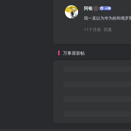
阿银
我一直以为华为粉和俄罗
11个月前
回复
万事屋新帖