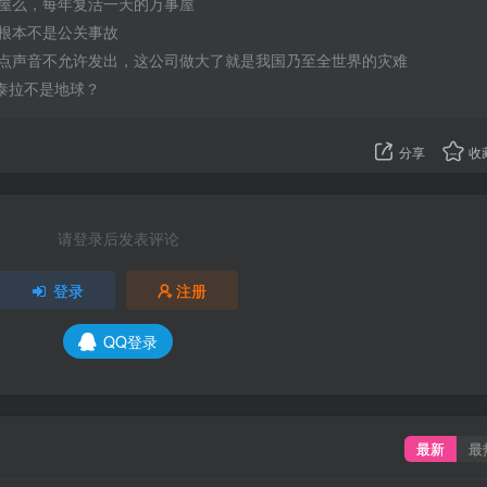
屋么，每年复活一天的万事屋
根本不是公关事故
点声音不允许发出，这公司做大了就是我国乃至全世界的灾难
的泰拉不是地球？
分享
收
请登录后发表评论
登录
注册
QQ登录
最新
最