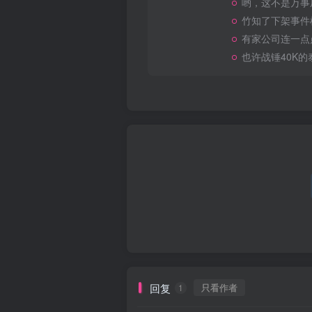
哟，这不是万事
竹知了下架事件
有家公司连一点
也许战锤40K
回复
只看作者
1