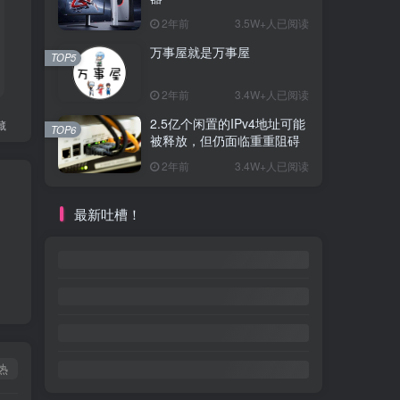
2年前
3.5W+人已阅读
万事屋就是万事屋
TOP5
2年前
3.4W+人已阅读
2.5亿个闲置的IPv4地址可能
藏
TOP6
被释放，但仍面临重重阻碍
2年前
3.4W+人已阅读
最新吐槽！
热