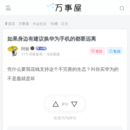
首页
万事屋
大众生活
吐槽
正文
如果身边有建议换华为手机的都要远离
阿银
关注
私信
11个月前发布
6次阅读
凭什么要我花钱支持这个不完善的生态？叫你买华为的
不是蠢就是坏
评分
欢迎为Ta评分