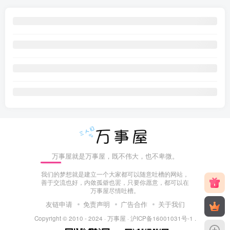
万事屋就是万事屋，既不伟大，也不卑微。
我们的梦想就是建立一个大家都可以随意吐槽的网站，
善于交流也好，内敛孤僻也罢，只要你愿意，都可以在
万事屋尽情吐槽。
友链申请
免责声明
广告合作
关于我们
Copyright © 2010 - 2024 ·
万事屋
·
沪ICP备16001031号-1
.