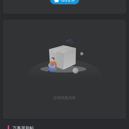
没有回复内容
万事屋新帖