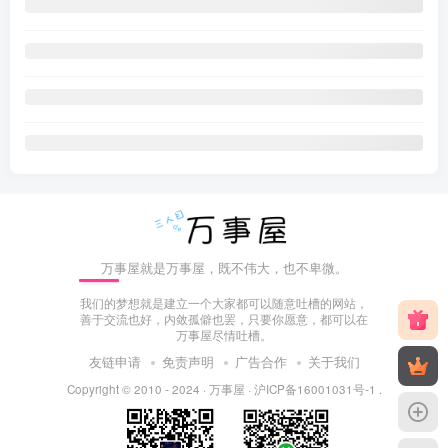
万事屋就是万事屋，既不伟大，也不卑微。
我们的梦想就是建立一个大家都可以随意吐槽的网站，
善于交流也好，内敛孤僻也罢，只要你愿意，都可以在
万事屋尽情吐槽。
友链申请
免责声明
广告合作
关于我们
Copyright © 2010 - 2024 ·
万事屋
·
沪ICP备16001031号-1
.