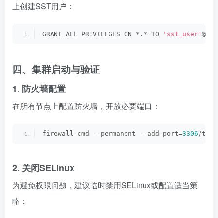
上创建SST用户：
GRANT ALL PRIVILEGES ON *.* TO 
'sst_user'
@
'lo
四、集群启动与验证
1. 防火墙配置
在所有节点上配置防火墙，开放必要端口：
firewall-cmd --permanent --add-port=
3306
/tcp 
2. 关闭SELinux
为避免权限问题，建议临时禁用SELinux或配置适当策
略：