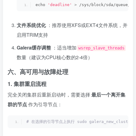
echo 
'deadline'
>
 /sys/block/sda/queue/sc
文件系统优化
：推荐使用XFS或EXT4文件系统，并
启用TRIM支持
Galera缓存调整
：适当增加
wsrep_slave_threads
数量（建议为CPU核心数的2-4倍）
六、高可用与故障处理
1. 集群重启流程
完全关闭集群后重新启动时，需要选择
最后一个离开集
群的节点
作为引导节点：
# 在选择的引导节点上执行 sudo galera_new_cluster #