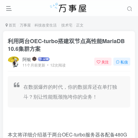
首页
万事屋
科技改变生活
技术宅
正文
利用两台OEC-turbo搭建双节点高性能MariaDB
10.6集群方案
阿银
关注
私信
11个月前更新
12次阅读
在数据爆炸的时代，你的数据库还在单打独
斗？别让性能瓶颈拖垮你的业务！
本文将详细介绍基于两台OEC-turbo服务器各配备480G