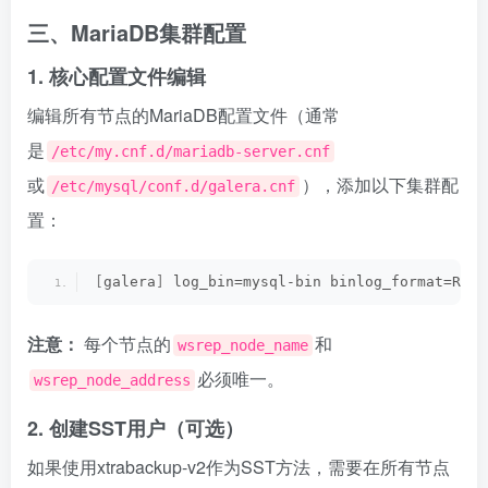
三、MariaDB集群配置
1. 核心配置文件编辑
编辑所有节点的MariaDB配置文件（通常
是
/etc/my.cnf.d/mariadb-server.cnf
或
），添加以下集群配
/etc/mysql/conf.d/galera.cnf
置：
[
galera
]
 log_bin=mysql-bin binlog_format=ROW 
注意：
每个节点的
和
wsrep_node_name
必须唯一。
wsrep_node_address
2. 创建SST用户（可选）
如果使用xtrabackup-v2作为SST方法，需要在所有节点