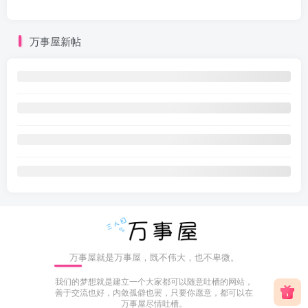
万事屋新帖
万事屋就是万事屋，既不伟大，也不卑微。
我们的梦想就是建立一个大家都可以随意吐槽的网站，
善于交流也好，内敛孤僻也罢，只要你愿意，都可以在
万事屋尽情吐槽。