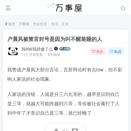
首页
万事屋
大众生活
生活
正文
户晨风被禁言封号是因为叫不醒装睡的人
我996我骄傲了么
关注
私信
11个月前更新
8次阅读
我赞成户晨风大部分言论，言辞辩论时有点low，但不影
响人家说的社会现象。
人家说的没错，人就是分三六九等的，越早意识到自己
是三等，就越大可能跨越到六等，等你被社会毒打了人
到中年了才意识自己是三等，就已经晚了
评分