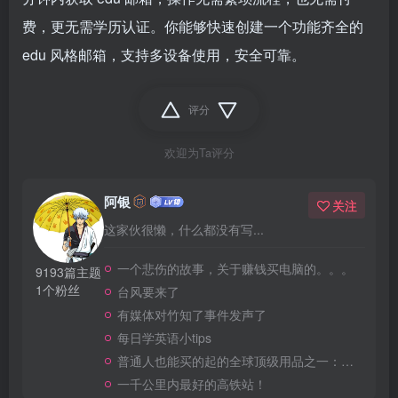
费，更无需学历认证。你能够快速创建一个功能齐全的
edu 风格邮箱，支持多设备使用，安全可靠。
评分
欢迎为Ta评分
阿银
关注
这家伙很懒，什么都没有写...
一个悲伤的故事，关于赚钱买电脑的。。。
9193篇主题
1个粉丝
台风要来了
有媒体对竹知了事件发声了
每日学英语小tips
普通人也能买的起的全球顶级用品之一：WD-40润滑除锈剂！
一千公里内最好的高铁站！