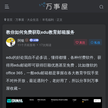
首页
万事屋
大众生活
羊毛福利
正文
教你如何免费获取edu教育邮箱服务
阿银
关注
私信
11个月前发布
17次阅读
edu的好处我自不必多说，懂得都懂，各种付费软件、获
得用edu邮箱即可获得巨额优惠甚至免费，比如微软的
office 365，一般edu邮箱都是掌握在各大教育学院手里
不对外开放，最近遇到个，老好用了，所以分享到万事
屋收藏～