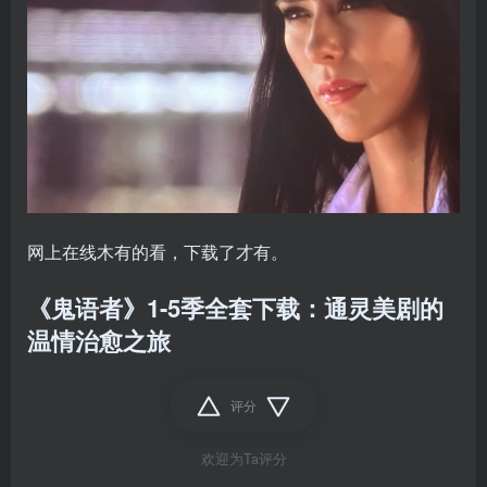
网上在线木有的看，下载了才有。
《鬼语者》1-5季全套下载：通灵美剧的
温情治愈之旅
评分
欢迎为Ta评分