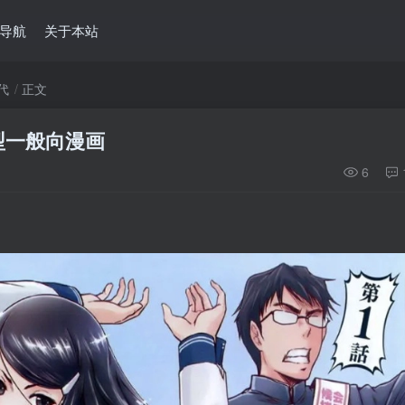
导航
关于本站
代
正文
型一般向漫画
6