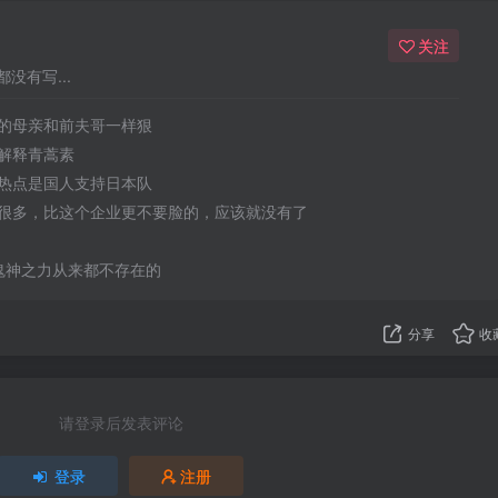
关注
没有写...
的母亲和前夫哥一样狠
解释青蒿素
热点是国人支持日本队
很多，比这个企业更不要脸的，应该就没有了
，鬼神之力从来都不存在的
分享
收
请登录后发表评论
登录
注册