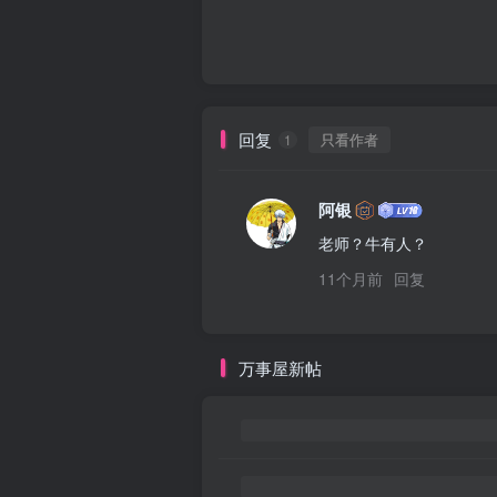
回复
只看作者
1
阿银
老师？牛有人？
11个月前
回复
万事屋新帖