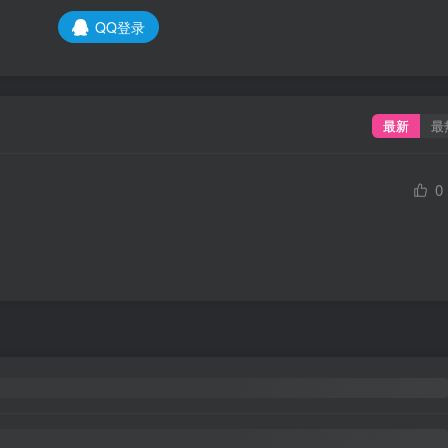
QQ登录
最新
最
0