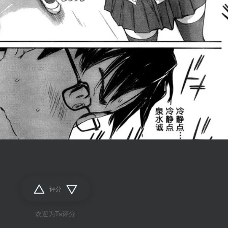
评分
欢迎为Ta评分