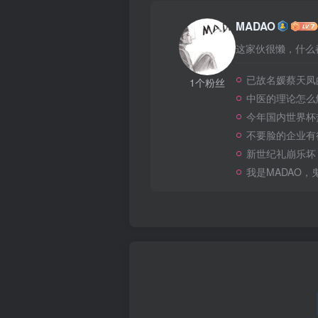
MADAO
这家伙很懒，什么都
已故名媛蔡天凤
1个粉丝
中医的理论怎么
今年国内世界杯
不要脸的企业有
新世纪礼崩乐坏
我是MADAO