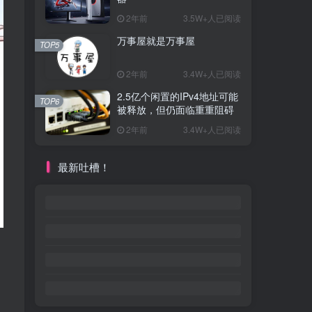
2年前
3.5W+人已阅读
万事屋就是万事屋
TOP5
2年前
3.4W+人已阅读
2.5亿个闲置的IPv4地址可能
TOP6
被释放，但仍面临重重阻碍
2年前
3.4W+人已阅读
最新吐槽！