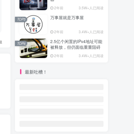
2年前
3.5W+人已阅读
万事屋就是万事屋
TOP5
2年前
3.4W+人已阅读
2.5亿个闲置的IPv4地址可能
藏
TOP6
被释放，但仍面临重重阻碍
2年前
3.4W+人已阅读
最新吐槽！