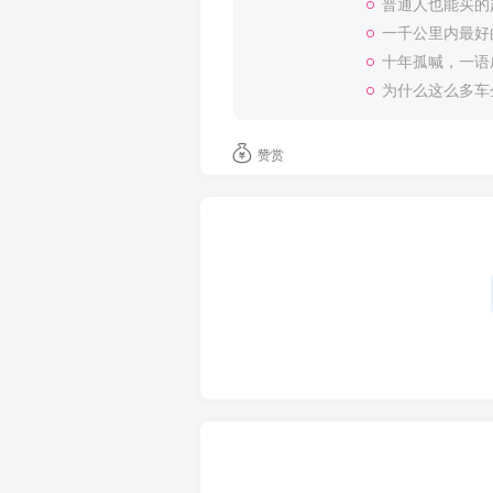
普通人也能买的
一千公里内最好
十年孤喊，一语
为什么这么多车
赞赏