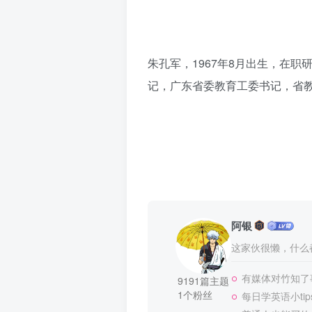
朱孔军，1967年8月出生，在
记，广东省委教育工委书记，省
阿银
这家伙很懒，什么都
有媒体对竹知了
9191篇主题
1个粉丝
每日学英语小tip