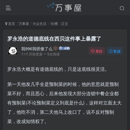
首页
万事屋
大众生活
吐槽
正文
罗永浩的道德底线在西贝这件事上暴露了
我996我骄傲了么
关注
私信
11个月前更新
9次阅读
罗永浩大概是有道德底线的，只是这底线很灵活。
第一天他发几乎全是预制菜的时候，他的意思就是预制
菜不好，而且恶心，后来他发现大部分连锁中餐企业都
有预制菜(不论预制菜定义到底是什么)，这样对立面太大
了，他吃不消，第二天他马上改口了，说不反对预制
菜，改成知情权了。