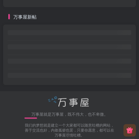
万事屋新帖
万事屋就是万事屋，既不伟大，也不卑微。
我们的梦想就是建立一个大家都可以随意吐槽的网站，
善于交流也好，内敛孤僻也罢，只要你愿意，都可以在
万事屋尽情吐槽。