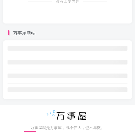
没有回复内容
万事屋新帖
万事屋就是万事屋，既不伟大，也不卑微。