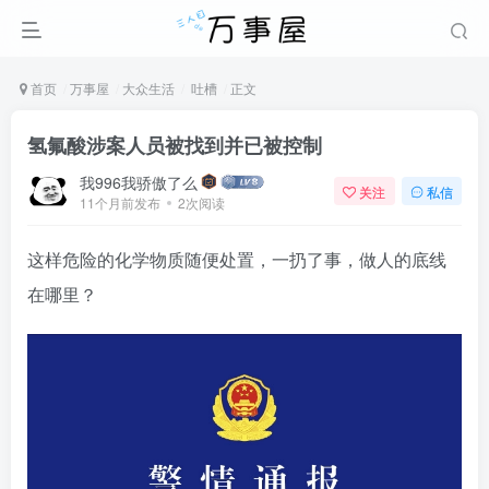
首页
万事屋
大众生活
吐槽
正文
氢氟酸涉案人员被找到并已被控制
我996我骄傲了么
关注
私信
11个月前发布
2次阅读
这样危险的化学物质随便处置，一扔了事，做人的底线
在哪里？