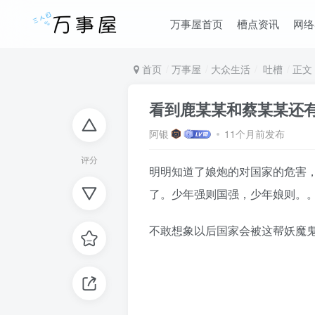
万事屋首页
槽点资讯
网络
首页
万事屋
大众生活
吐槽
正文
看到鹿某某和蔡某某还
阿银
11个月前发布
评分
明明知道了娘炮的对国家的危害
了。少年强则国强，少年娘则。
不敢想象以后国家会被这帮妖魔