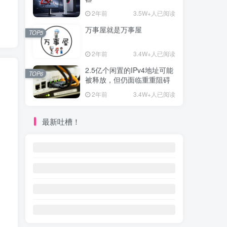
2年前
3.5W+人已阅读
万事屋就是万事屋
TOP5
2年前
3.4W+人已阅读
2.5亿个闲置的IPv4地址可能
TOP6
被释放，但仍面临重重阻碍
2年前
3.4W+人已阅读
最新吐槽！