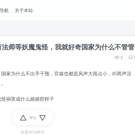
导航
关于本站
有法师等妖魔鬼怪，我就好奇国家为什么不管管
2
，国家为什么不出手干预，官媒也都是风声大雨点小，叫两声没
。。
鬼怪祸害成什么娘娘腔样子
评分
欢迎为Ta评分