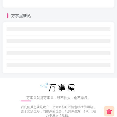
万事屋新帖
万事屋就是万事屋，既不伟大，也不卑微。
我们的梦想就是建立一个大家都可以随意吐槽的网站，
善于交流也好，内敛孤僻也罢，只要你愿意，都可以在
万事屋尽情吐槽。