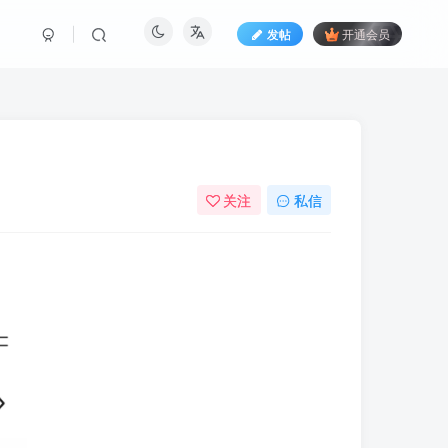
发帖
开通会员
关注
私信