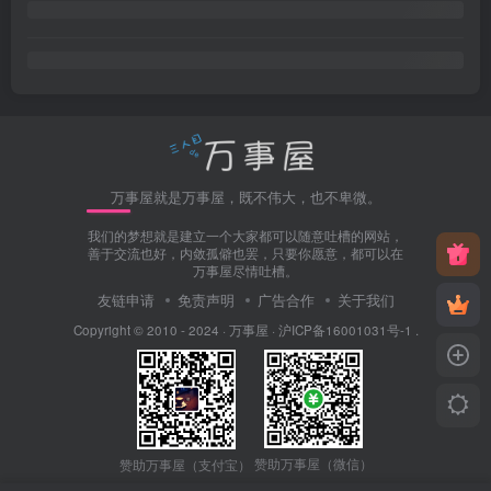
万事屋就是万事屋，既不伟大，也不卑微。
我们的梦想就是建立一个大家都可以随意吐槽的网站，
善于交流也好，内敛孤僻也罢，只要你愿意，都可以在
万事屋尽情吐槽。
友链申请
免责声明
广告合作
关于我们
Copyright © 2010 - 2024 ·
万事屋
·
沪ICP备16001031号-1
.
赞助万事屋（微信）
赞助万事屋（支付宝）