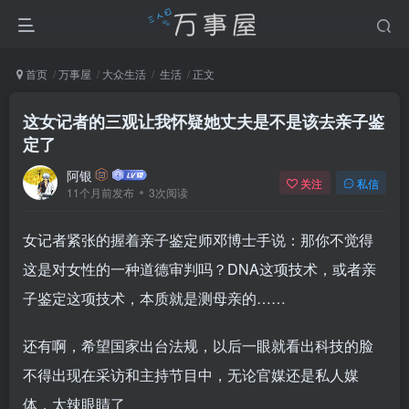
首页
万事屋
大众生活
生活
正文
这女记者的三观让我怀疑她丈夫是不是该去亲子鉴
定了
阿银
关注
私信
11个月前发布
3次阅读
女记者紧张的握着亲子鉴定师邓博士手说：那你不觉得
这是对女性的一种道德审判吗？DNA这项技术，或者亲
子鉴定这项技术，本质就是测母亲的……
还有啊，希望国家出台法规，以后一眼就看出科技的脸
不得出现在采访和主持节目中，无论官媒还是私人媒
体，太辣眼睛了