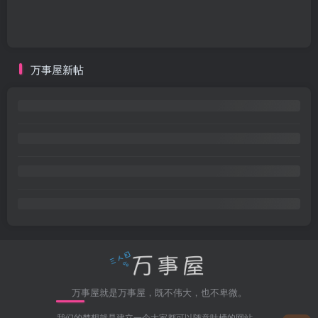
万事屋新帖
万事屋就是万事屋，既不伟大，也不卑微。
我们的梦想就是建立一个大家都可以随意吐槽的网站，