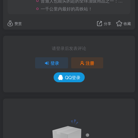
普通人也能买的起的全球顶级用品之一：WD-40润滑除锈剂！
一千公里内最好的高铁站！
赞赏
分享
收藏
请登录后发表评论
登录
注册
QQ登录