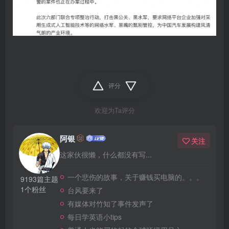
评分
欢迎为Ta评分
阿银
关注
这家伙很懒，什么都没有写...
一个悲伤的故事，关于赚钱买电脑的。。。
9193篇主题
1个粉丝
台风要来了
有媒体对竹知了事件发声了
每日学英语小tips