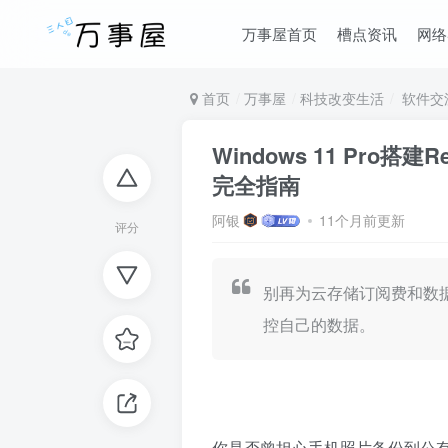
万事屋首页
槽点资讯
网络
首页
万事屋
科技改变生活
软件交
Windows 11 Pro搭
完全指南
阿银
11个月前更新
评分
别再为云存储订阅费和数
控自己的数据。
你是否曾担心手机照片备份到公