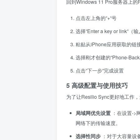
回到Windows 11 Pro服务器上的Re
点击左上角的”+”号
选择”Enter a key or lin
粘贴从iPhone应用获取的链
选择刚才创建的”Phone-Ba
点击”下一步”完成设置
5 高级配置与使用技巧
为了让Resilio Sync更好
局域网优先设置
：在设置->
网络下的传输速度。
选择性同步
：对于大容量设