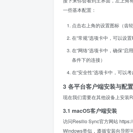
接下来你会看到主界面，左上角有
一些基本配置：
点击右上角的设置图标（齿
在”常规”选项卡中，可以设置Re
在”网络”选项卡中，确保”启
条件下的连接）
在”安全性”选项卡中，可以
3 各平台客户端安装与配
现在我们需要在其他设备上安装Resi
3.1 macOS客户端安装
访问Resilio Sync官方网站
https:
Windows类似，遵循安装向导即