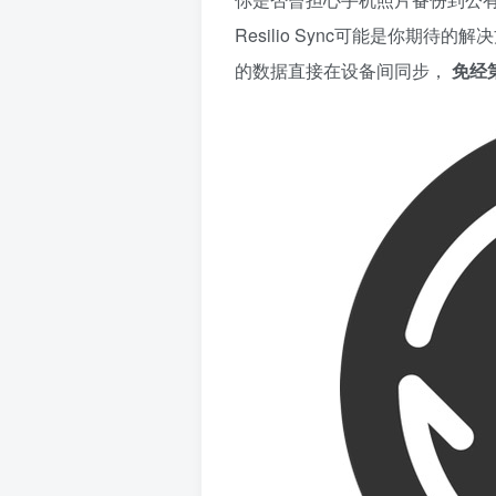
Resilio Sync可能是你期
的数据直接在设备间同步，
免经