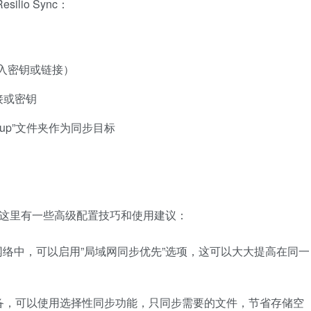
silio Sync：
k”（输入密钥或链接）
接或密钥
ckup”文件夹作为同步目标
地工作，这里有一些高级配置技巧和使用建议：
网络中，可以启用”局域网同步优先”选项，这可以大大提高在同一
备，可以使用选择性同步功能，只同步需要的文件，节省存储空