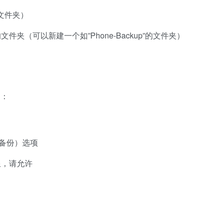
标准文件夹）
夹（可以新建一个如”Phone-Backup”的文件夹）
用：
相机备份）选项
限，请允许