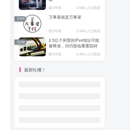
2年前
3.5W+人已阅读
万事屋就是万事屋
TOP5
2年前
3.4W+人已阅读
2.5亿个闲置的IPv4地址可能
TOP6
被释放，但仍面临重重阻碍
2年前
3.4W+人已阅读
最新吐槽！