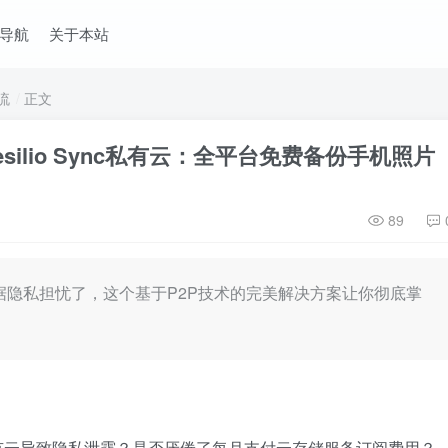
导航
关于本站
流
正文
建Resilio Sync私有云：全平台免费备份手机照片
89
据隐私担忧了，这个基于P2P技术的完美解决方案让你彻底掌
有云导致隐私泄露？是否厌倦了每月支付云存储服务订阅费用？