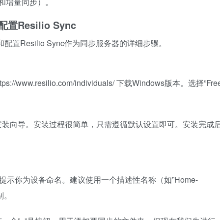
和增量同步）。
配置Resilio Sync
装和配置Resilio Sync作为同步服务器的详细步骤。
tps://www.resilio.com/individuals/
下载Windows版本。选择”Fre
安装向导。安装过程很简单，只需遵循默认设置即可。安装完成
程序会提示你为设备命名。建议使用一个描述性名称（如”Home-
别。