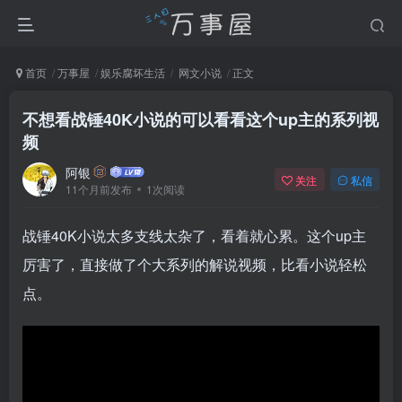
首页
万事屋
娱乐腐坏生活
网文小说
正文
不想看战锤40K小说的可以看看这个up主的系列视
频
阿银
关注
私信
11个月前发布
1次阅读
战锤40K小说太多支线太杂了，看着就心累。这个up主
厉害了，直接做了个大系列的解说视频，比看小说轻松
点。