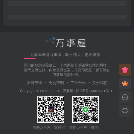
万事屋就是万事屋，既不伟大，也不卑微。
我们的梦想就是建立一个大家都可以随意吐槽的网站，
善于交流也好，内敛孤僻也罢，只要你愿意，都可以在
万事屋尽情吐槽。
友链申请
免责声明
广告合作
关于我们
Copyright © 2010 - 2024 ·
万事屋
·
沪ICP备16001031号-1
.
赞助万事屋（微信）
赞助万事屋（支付宝）