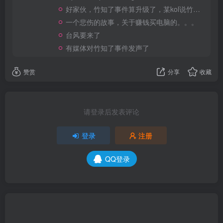
好家伙，竹知了事件算升级了，某kol说竹知了是日本玩具
一个悲伤的故事，关于赚钱买电脑的。。。
台风要来了
有媒体对竹知了事件发声了
赞赏
分享
收藏
请登录后发表评论
登录
注册
QQ登录