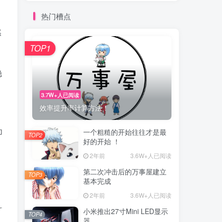
热门槽点
然
TOP1
稳
3.7W+人已阅读
效率提升率计算方法！
为
一个粗糙的开始往往才是最
TOP2
好的开始 ！
2年前
3.6W+人已阅读
第二次冲击后的万事屋建立
TOP3
基本完成
2年前
3.6W+人已阅读
rties-common -y
小米推出27寸Mini LED显示
TOP4
器