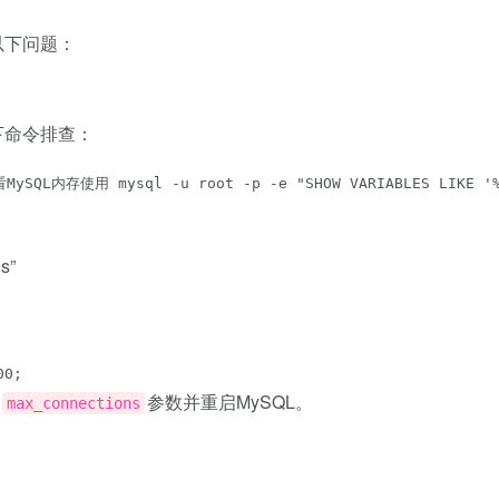
以下问题：
下命令排查：
SQL内存使用 mysql -u root -p -e "SHOW VARIABLES LIKE '%
s”
00;
参数并重启MySQL。
max_connections