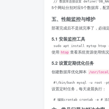
 // 数据库连接设置 define('DB_NAME'
5个网站分别对应5个数据库，配
五、性能监控与维护
部署完成后不是就完事了，必须
5.1 安装监控工具
 sudo apt install mytop htop 
使用
查看系统资源使用情况
htop
5.2 设置定期优化任务
创建数据库优化脚本
/usr/local
 #!/bin/bash mysql -u root 
设置定时任务，每天凌晨执行：
 # 编辑crontab crontab -e # 添加