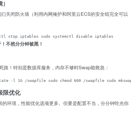
境）
们关闭防火墙（利用内网掩护和阿里云ECS的安全组完全可以
ctl stop iptables sudo systemctl disable iptables
干！不然分分钟被黑！
寻死路！特别是数据库服务，内存不够时Swap能救急：
te -l 1G /swapfile sudo chmod 600 /swapfile sudo mkswa
与极限优化
资源受限的环境，性能优化选项更多。但要是配置不当，分分钟吃光你