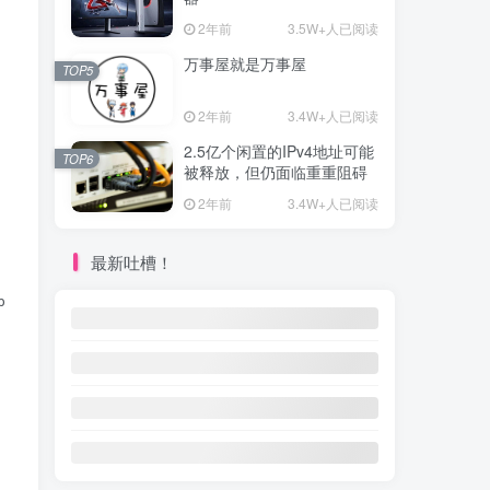
2年前
3.5W+人已阅读
万事屋就是万事屋
TOP5
2年前
3.4W+人已阅读
2.5亿个闲置的IPv4地址可能
TOP6
被释放，但仍面临重重阻碍
2年前
3.4W+人已阅读
最新吐槽！
p /swapfile sudo swapon /swapfile # 永久生效 echo '/swapfil