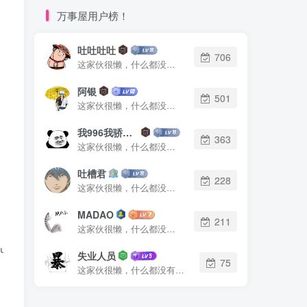
万事屋用户榜！
o curl -o /etc/apt/trusted.gpg.d/mariadb-release-key.as
吐吐吐吐
706
这家伙很懒，什么都没有写...
阿银
501
这家伙很懒，什么都没有写...
我996我骄傲了么
363
这家伙很懒，什么都没有写...
吐槽君
228
这家伙很懒，什么都没有写...
MADAO
211
这家伙很懒，什么都没有写...
/run/mysqld/mysqld.sock port = 3306 basedir = /usr dat
失业人员
75
这家伙很懒，什么都没有写...