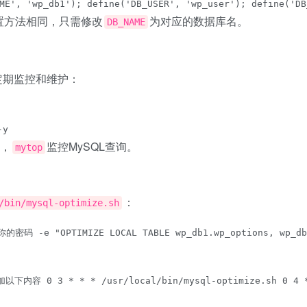
, 'wp_db1'); define('DB_USER', 'wp_user'); define('DB_
置方法相同，只需修改
为对应的数据库名。
DB_NAME
定期监控和维护：
-y
，
监控MySQL查询。
mytop
：
/bin/mysql-optimize.sh
-p你的密码 -e "OPTIMIZE LOCAL TABLE wp_db1.wp_options, wp
以下内容 0 3 * * * /usr/local/bin/mysql-optimize.sh 0 4 *