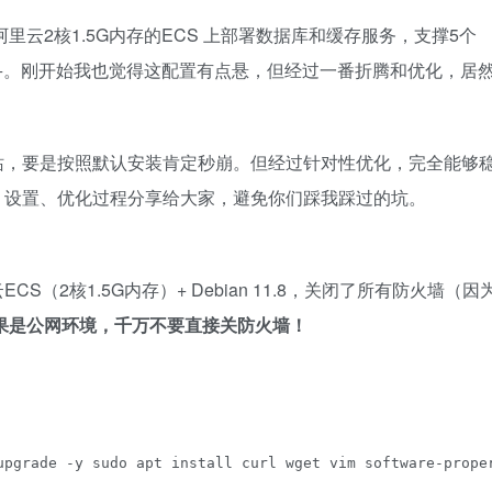
阿里云2核1.5G内存的ECS
上部署数据库和缓存服务，支撑5个
 5000+。刚开始我也觉得这配置有点悬，但经过一番折腾和优化，居
站，要是按照默认安装肯定秒崩。但经过针对性优化，完全能够
、设置、优化过程分享给大家，避免你们踩我踩过的坑。
（2核1.5G内存）+ Debian 11.8，关闭了所有防火墙（因
果是公网环境，千万不要直接关防火墙！
：
upgrade -y sudo apt install curl wget vim software-prope