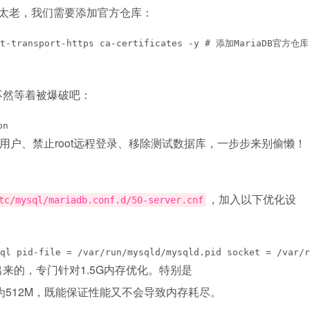
DB版本太老，我们需要添加官方仓库：
-transport-https ca-certificates -y # 添加MariaDB官方仓库 sud
不然等着被爆破吧：
on
名用户、禁止root远程登录、移除测试数据库，一步步来别偷懒！
）
，加入以下优化设
tc/mysql/mariadb.conf.d/50-server.cnf
l pid-file = /var/run/mysqld/mysqld.pid socket = /var
来的，专门针对1.5G内存优化。特别是
为512M，既能保证性能又不会导致内存耗尽。