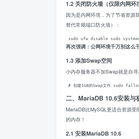
1.2 关闭防火墙（仅限内网环
因为是内网环境，为了节省资源我
替代常规端口防火墙）：
 sudo ufw disable sudo system
再次强调：公网环境千万别这么
1.3 添加Swap空间
小内存服务器不加Swap就是自
 # 创建1GB的Swap文件 sudo falloca
二、MariaDB 10.6安装
MariaDB比MySQL更适合
的内存！
2.1 安装MariaDB 10.6