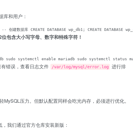
用数据库和用户：
 -- 创建数据库 CREATE DATABASE wp_db1; CREATE DATABASE wp_d
2位包含大小写字母、数字和特殊字符！
db sudo systemctl enable mariadb sudo systemctl status m
果有错误，查看日志文件
进行排
/var/log/mysql/error.log
减轻MySQL压力。但默认配置同样会吃光内存，必须进行优化。
版本较低，我们通过官方仓库安装新版：