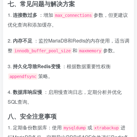
七、常见问题与解决方案
1.
连接数过多
：增加
参数，但更建议
max_connections
优化查询和添加缓存。
2.
内存不足
：监控MariaDB和Redis的内存使用，适当调
整
和
参数。
innodb_buffer_pool_size
maxmemory
3.
持久化导致Redis变慢
：根据数据重要性权衡
策略。
appendfsync
4.
数据库响应慢
：启用慢查询日志，定期分析并优化
SQL查询。
八、安全注意事项
1. 定期备份数据库：使用
或
进
mysqldump
xtrabackup