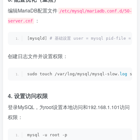
编辑MariaDB配置文件
/etc/mysql/mariadb.conf.d/50-
：
server.cnf
[
mysqld
]
 # 基础设置 user = mysql pid-file = /ru
创建日志文件并设置权限：
sudo touch /var/log/mysql/mysql-slow.
log
 sudo
4. 设置访问权限
登录MySQL，为root设置本地访问和192.168.1.101访问
权限：
mysql -u root -p 