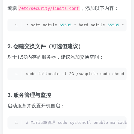
编辑
，添加以下内容：
/etc/security/limits.conf
* soft nofile 
65535
*
 hard nofile 
65535
*
 sof
2. 创建交换文件（可选但建议）
对于1.5G内存的服务器，建议添加交换空间：
sudo fallocate -l 2G /swapfile sudo chmod 
600
3. 服务管理与监控
启动服务并设置开机自启：
# MariaDB管理 sudo systemctl enable mariadb su