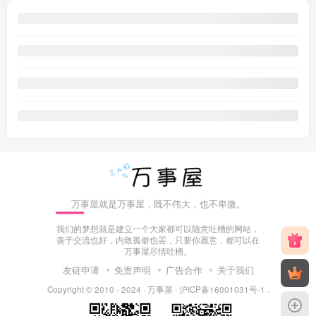
万事屋就是万事屋，既不伟大，也不卑微。
我们的梦想就是建立一个大家都可以随意吐槽的网站，
善于交流也好，内敛孤僻也罢，只要你愿意，都可以在
万事屋尽情吐槽。
友链申请
免责声明
广告合作
关于我们
Copyright © 2010 - 2024 ·
万事屋
·
沪ICP备16001031号-1
.