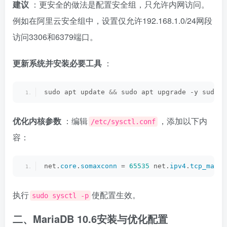
建议
：更安全的做法是配置安全组，只允许内网访问。
例如在阿里云安全组中，设置仅允许192.168.1.0/24网段
访问3306和6379端口。
更新系统并安装必要工具
：
sudo apt update 
&&
 sudo apt upgrade -y sudo a
优化内核参数
：编辑
，添加以下内
/etc/sysctl.conf
容：
net.
core
.
somaxconn
 = 
65535
 net.
ipv4
.
tcp_max_s
执行
使配置生效。
sudo sysctl -p
二、MariaDB 10.6安装与优化配置