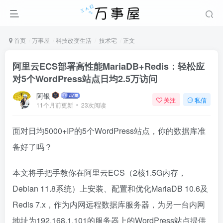
首页
万事屋
科技改变生活
技术宅
正文
阿里云ECS部署高性能MariaDB+Redis：轻松应
对5个WordPress站点日均2.5万访问
阿银
关注
私信
11个月前更新
23次阅读
面对日均5000+IP的5个WordPress站点，你的数据库准
备好了吗？
本文将手把手教你在阿里云ECS（2核1.5G内存，
Debian 11.8系统）上安装、配置和优化MariaDB 10.6及
Redis 7.x，作为内网远程数据库服务器，为另一台内网
地址为192.168.1.101的服务器上的WordPress站点提供