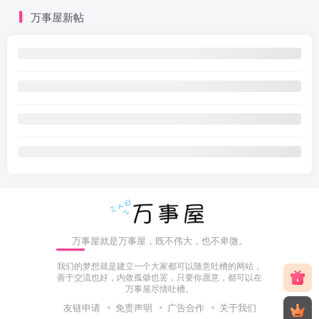
万事屋新帖
万事屋就是万事屋，既不伟大，也不卑微。
我们的梦想就是建立一个大家都可以随意吐槽的网站，
善于交流也好，内敛孤僻也罢，只要你愿意，都可以在
万事屋尽情吐槽。
友链申请
免责声明
广告合作
关于我们