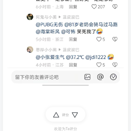
评分
欢迎为Ta评分