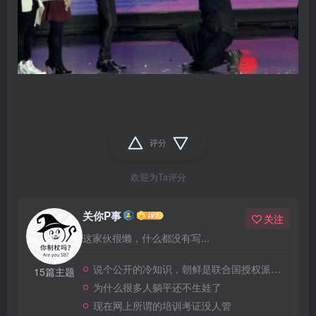
评分
欢迎为Ta评分
关你P事
关注
这家伙很懒，什么都没有写...
说个公开的冷知识，朝鲜是联合国授权派兵的
15篇主题
为什么很多人躺平还不生娃了
现在网上所谓的培训考证没人管